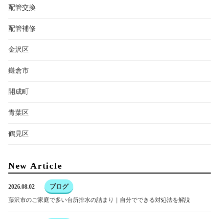
配管交換
配管補修
金沢区
鎌倉市
開成町
青葉区
鶴見区
New Article
ブログ
2026.08.02
藤沢市のご家庭で多い台所排水の詰まり｜自分でできる対処法を解説