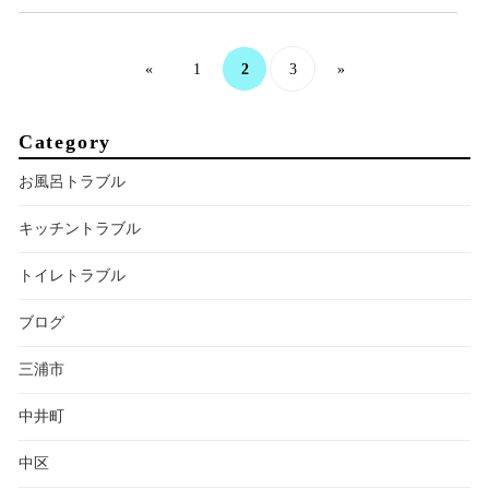
2
«
1
3
»
Category
お風呂トラブル
キッチントラブル
トイレトラブル
ブログ
三浦市
中井町
中区