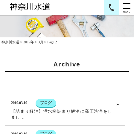
MENU
神奈川水道
>
2019年
>
3月
>
Page 2
Archive
ブログ
2019.03.19
【詰まり解消】汚水桝詰まり解消に高圧洗浄をし
まし…
ブログ