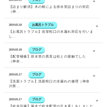
2019.03.19
【詰まり解消】木の根による排水管詰まりの対応
（神…
お風呂トラブル
2019.03.18
【お風呂トラブル】浴室蛇口の水漏れ対応を行いま
し…
ブログ
2019.03.18
【配管補修】排水管の異音は柱との接触でした
（神奈…
ブログ
2019.03.17
【洗面トラブル】洗面蛇口の水漏れの修理（神奈
川県…
ブログ
2019.03.17
【給水設備】漏水で給水配管の引き直しをしました