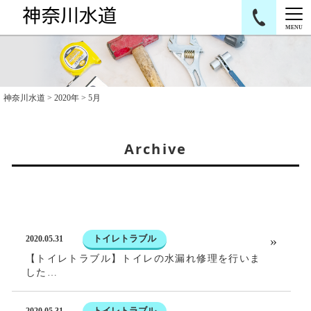
MENU
神奈川水道
>
2020年
>
5月
Archive
トイレトラブル
2020.05.31
【トイレトラブル】トイレの水漏れ修理を行いま
した…
トイレトラブル