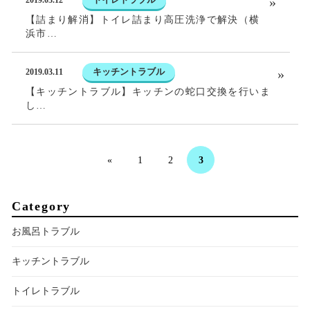
2019.03.12
【詰まり解消】トイレ詰まり高圧洗浄で解決（横
浜市…
キッチントラブル
2019.03.11
【キッチントラブル】キッチンの蛇口交換を行いま
し…
3
«
1
2
Category
お風呂トラブル
キッチントラブル
トイレトラブル