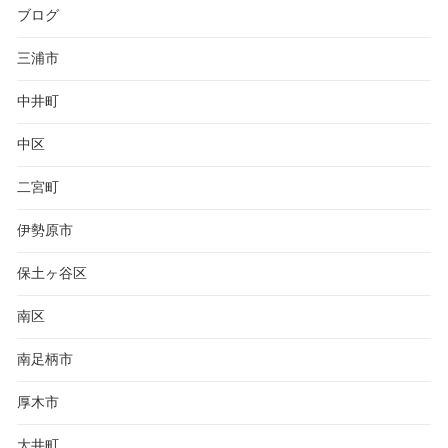
ブログ
三浦市
中井町
中区
二宮町
伊勢原市
保土ヶ谷区
南区
南足柄市
厚木市
大井町