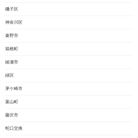
磯子区
神奈川区
秦野市
箱根町
綾瀬市
緑区
茅ケ崎市
葉山町
藤沢市
蛇口交換