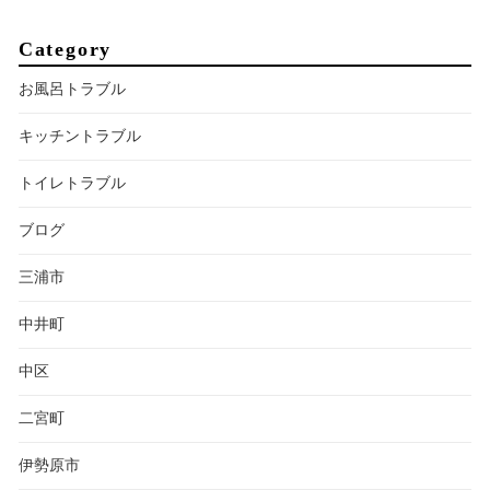
Category
お風呂トラブル
キッチントラブル
トイレトラブル
ブログ
三浦市
中井町
中区
二宮町
伊勢原市