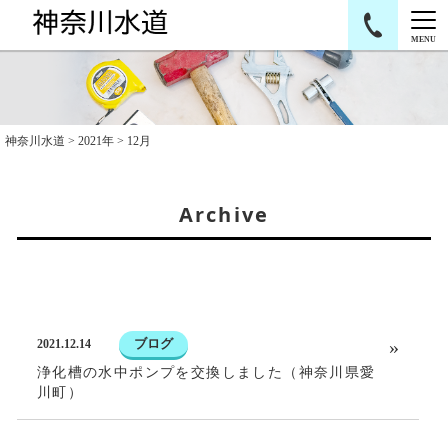
MENU
神奈川水道
>
2021年
>
12月
Archive
ブログ
2021.12.14
浄化槽の水中ポンプを交換しました（神奈川県愛
川町）