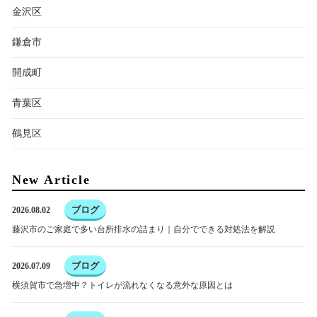
金沢区
鎌倉市
開成町
青葉区
鶴見区
New Article
ブログ
2026.08.02
藤沢市のご家庭で多い台所排水の詰まり｜自分でできる対処法を解説
ブログ
2026.07.09
横須賀市で急増中？トイレが流れなくなる意外な原因とは