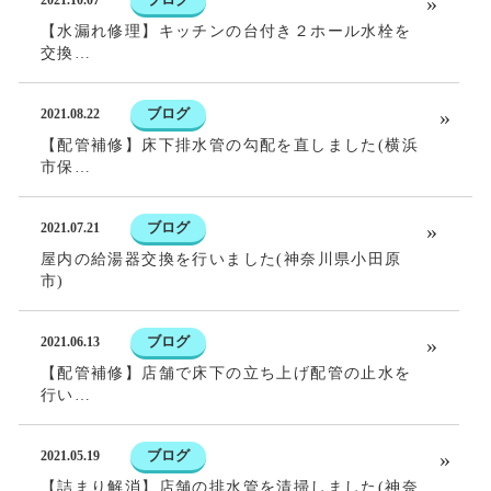
2021.10.07
【水漏れ修理】キッチンの台付き２ホール水栓を
交換…
ブログ
2021.08.22
【配管補修】床下排水管の勾配を直しました(横浜
市保…
ブログ
2021.07.21
屋内の給湯器交換を行いました(神奈川県小田原
市)
ブログ
2021.06.13
【配管補修】店舗で床下の立ち上げ配管の止水を
行い…
ブログ
2021.05.19
【詰まり解消】店舗の排水管を清掃しました(神奈