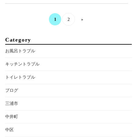
1
2
»
Category
お風呂トラブル
キッチントラブル
トイレトラブル
ブログ
三浦市
中井町
中区