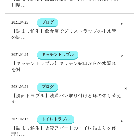
川県…
ブログ
2021.04.25
【詰まり解消】飲食店でグリストラップの排水管
の詰…
キッチントラブル
2021.04.04
【キッチントラブル】キッチン蛇口からの水漏れ
を対…
ブログ
2021.03.04
【洗面トラブル】洗濯パン取り付けと床の張り替え
を…
トイレトラブル
2021.02.12
【詰まり解消】賃貸アパートのトイレ詰まりを修
理し…