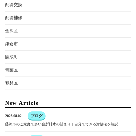
配管交換
配管補修
金沢区
鎌倉市
開成町
青葉区
鶴見区
New Article
ブログ
2026.08.02
藤沢市のご家庭で多い台所排水の詰まり｜自分でできる対処法を解説