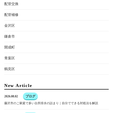
配管交換
配管補修
金沢区
鎌倉市
開成町
青葉区
鶴見区
New Article
ブログ
2026.08.02
藤沢市のご家庭で多い台所排水の詰まり｜自分でできる対処法を解説