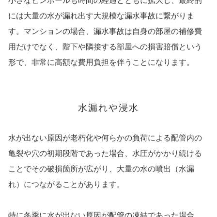
小さなピンホールも時間の経過とともに拡大し、最終的
には大量の水が漏れ出す大規模な漏水事故に繋がりま
す。マンションの場合、漏水事故は自身の部屋の補修費
用だけでなく、階下や隣接する部屋への損害賠償という
形で、非常に高額な費用負担を伴うことになります。
水漏れや浸水
水が出ない原因が老朽化や何らかの負荷による配管内の
亀裂や穴の初期段階であった場合、水圧がかかり続ける
ことでその破損箇所が広がり、大量の水の噴出（水漏
れ）につながることがあります。
特に冬季に水が出ない原因が配管の凍結であった場合、