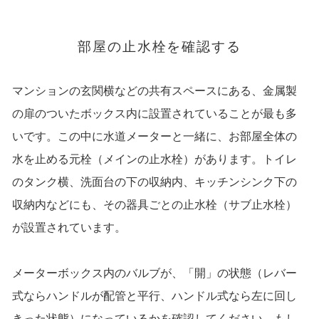
部屋の止水栓を確認する
マンションの玄関横などの共有スペースにある、金属製
の扉のついたボックス内に設置されていることが最も多
いです。この中に水道メーターと一緒に、お部屋全体の
水を止める元栓（メインの止水栓）があります。トイレ
のタンク横、洗面台の下の収納内、キッチンシンク下の
収納内などにも、その器具ごとの止水栓（サブ止水栓）
が設置されています。
メーターボックス内のバルブが、「開」の状態（レバー
式ならハンドルが配管と平行、ハンドル式なら左に回し
きった状態）になっているかを確認してください。もし