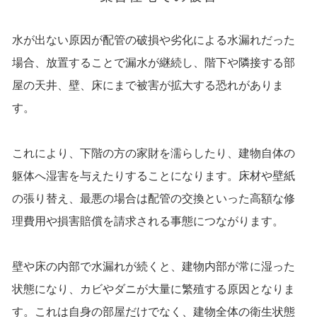
水が出ない原因が配管の破損や劣化による水漏れだった
場合、放置することで漏水が継続し、階下や隣接する部
屋の天井、壁、床にまで被害が拡大する恐れがありま
す。
これにより、下階の方の家財を濡らしたり、建物自体の
躯体へ湿害を与えたりすることになります。床材や壁紙
の張り替え、最悪の場合は配管の交換といった高額な修
理費用や損害賠償を請求される事態につながります。
壁や床の内部で水漏れが続くと、建物内部が常に湿った
状態になり、カビやダニが大量に繁殖する原因となりま
す。これは自身の部屋だけでなく、建物全体の衛生状態