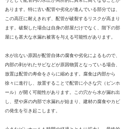
うとして配管内の水圧が局所的に異常に高くなることが
あります。特に古い配管や劣化が進んでいる部分では、
この高圧に耐えきれず、配管が破裂するリスクが高まり
ます。破裂した場合は自身の部屋だけでなく、階下の部
屋にも甚大な水漏れ被害を与える可能性があります。
水が出ない原因が配管自体の腐食や劣化によるもので、
内部の剥がれたサビなどが原因物質となっている場合、
放置は配管の寿命をさらに縮めます。腐食は内部から
徐々に進行し、放置することで配管に小さな穴（ピンホ
ール）が開く可能性があります。この穴から水が漏れ出
し、壁や床の内部で水漏れが始まり、建材の腐食やカビ
の発生を引き起こします。