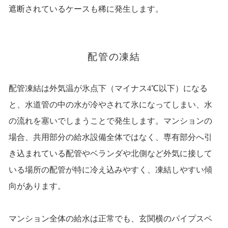
遮断されているケースも稀に発生します。
配管の凍結
配管凍結は外気温が氷点下（マイナス4℃以下）になる
と、水道管の中の水が冷やされて氷になってしまい、水
の流れを塞いでしまうことで発生します。マンションの
場合、共用部分の給水設備全体ではなく、専有部分へ引
き込まれている配管やベランダや北側など外気に接して
いる場所の配管が特に冷え込みやすく、凍結しやすい傾
向があります。
マンション全体の給水は正常でも、玄関横のパイプスペ