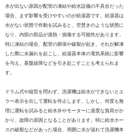
水が出ない原因が配管の凍結や給水設備の不具合だった
場合、まず影響を受けやすいのが給湯器です。給湯器は
水がない状態で作動を試みると、空焚きのような状態に
なり、内部の部品が過熱・損傷する可能性があります。
特に凍結の場合、配管の膨張や破裂が起き、それが解凍
した際に水漏れを起こし、給湯器本体の電気系統に影響
を与え、基盤故障などを引き起こすことも考えられま
す。
ドラム式や縦型を問わず、洗濯機は給水ができないとエ
ラー表示を出して運転を停止します。しかし、何度も無
理に運転を試みると給水弁やモーターに過度な負荷がか
かり、故障の原因となることがあります。特に給水ホー
スの破裂などがあった場合、周囲に水が溢れて洗濯機本