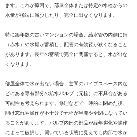
ます。これが原因で、部屋全体または特定の水栓からの
水量が極端に減少したり、完全に出なくなります。
特に築年数の古いマンションの場合、給水管の内側に錆
（赤水）や水垢が蓄積し、配管の有効径が狭くなること
があります。長年の蓄積で完全に閉塞すると、水が出な
くなります。
部屋全体で水が出ない場合、玄関のパイプスペース内な
どにある専有部分の給水バルブ（元栓）に不具合がある
可能性も考えられます。修理などで一時的に閉めた後、
開け忘れや操作が不十分で元栓が半開や全閉になってい
ることがあります。バルブ内部の部品が経年劣化や操作
によって破損し、開いている状態に見えても内部で水が