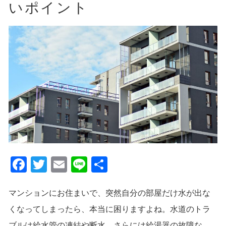
いポイント
Facebook
Twitter
Email
Line
共
有
マンションにお住まいで、突然自分の部屋だけ水が出な
くなってしまったら、本当に困りますよね。水道のトラ
ブルは給水管の凍結や断水、さらには給湯器の故障な