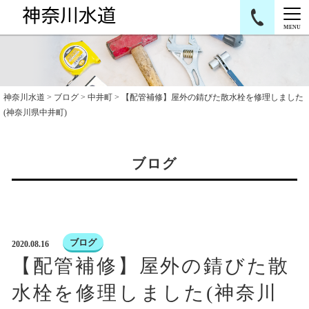
MENU
神奈川水道
>
ブログ
>
中井町
> 【配管補修】屋外の錆びた散水栓を修理しました
(神奈川県中井町)
ブログ
ブログ
2020.08.16
【配管補修】屋外の錆びた散
水栓を修理しました(神奈川