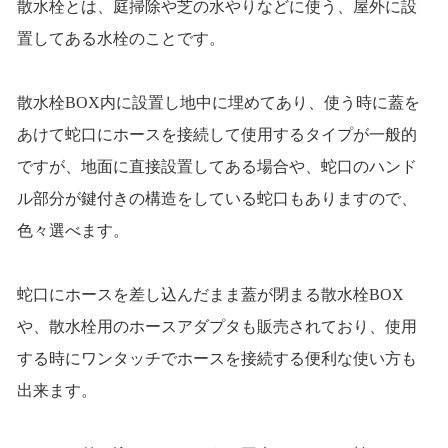
散水栓とは、庭掃除や芝の水やりなどに使う、屋外に設
置してある水栓のことです。
散水栓BOX内に設置し地中に埋めてあり、使う時に蓋を
あけて蛇口にホースを接続して使用するタイプが一般的
ですが、地面に直接設置してある場合や、蛇口のハンド
ル部分が鍵付きの構造をしている蛇口もありますので、
色々選べます。
蛇口にホースを差し込んだまま蓋が閉まる散水栓BOX
や、散水栓用のホースアダプタも販売されており、使用
する時にワンタッチでホースを接続する便利な使い方も
出来ます。