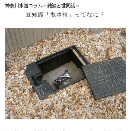
神奈川水道コラム～雑談と世間話～
豆知識「散水栓」ってなに？