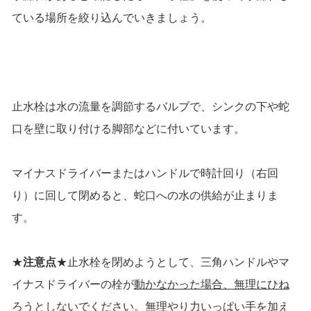
ている場所を絞り込んでいきましょう。
止水栓は水の流量を調節するバルブで、シンクの下や蛇
口を壁に取り付ける脚部などに付いています。
マイナスドライバーまたはハンドルで時計回り（右回
り）に回して閉めると、蛇口への水の供給が止まりま
す。
★
注意点
★止水栓を閉めようとして、三角ハンドルやマ
イナスドライバーの栓が
動かなかった場合、無理にひね
ろうとしない
でください。無理やり力いっぱい手を加え